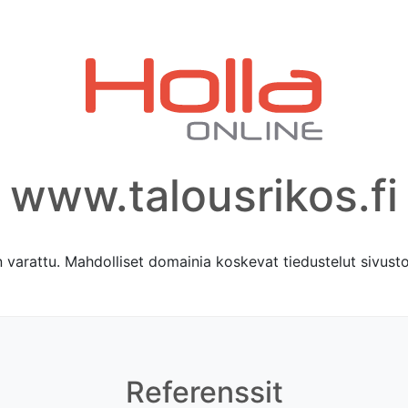
www.talousrikos.fi
varattu. Mahdolliset domainia koskevat tiedustelut sivus
Referenssit