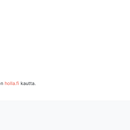
ton
holla.fi
kautta.