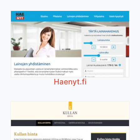
Haenyt.fi