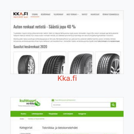
Kka.fi